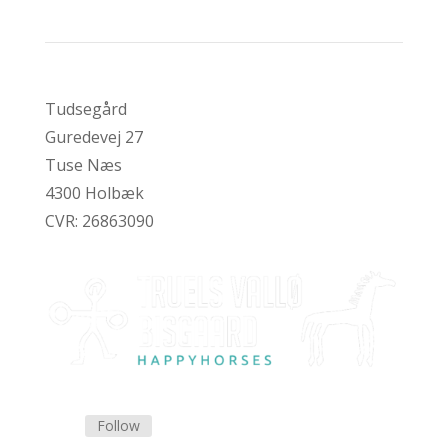
Tudsegård
Guredevej 27
Tuse Næs
4300 Holbæk
CVR:
26863090
Follow