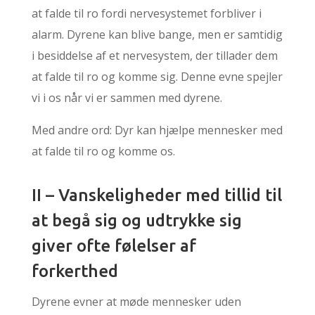
at falde til ro fordi nervesystemet forbliver i
alarm. Dyrene kan blive bange, men er samtidig
i besiddelse af et nervesystem, der tillader dem
at falde til ro og komme sig. Denne evne spejler
vi i os når vi er sammen med dyrene.
Med andre ord: Dyr kan hjælpe mennesker med
at falde til ro og komme os.
II – Vanskeligheder med tillid til
at begå sig og udtrykke sig
giver ofte følelser af
forkerthed
Dyrene evner at møde mennesker uden