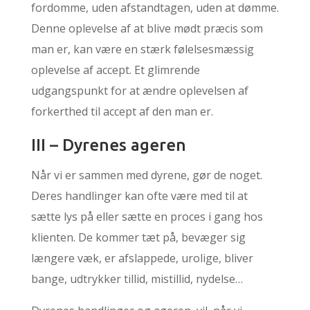
fordomme, uden afstandtagen, uden at dømme.
Denne oplevelse af at blive mødt præcis som
man er, kan være en stærk følelsesmæssig
oplevelse af accept. Et glimrende
udgangspunkt for at ændre oplevelsen af
forkerthed til accept af den man er.
III – Dyrenes ageren
Når vi er sammen med dyrene, gør de noget.
Deres handlinger kan ofte være med til at
sætte lys på eller sætte en proces i gang hos
klienten. De kommer tæt på, bevæger sig
længere væk, er afslappede, urolige, bliver
bange, udtrykker tillid, mistillid, nydelse…