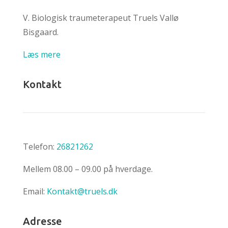
V.
Biologisk traumeterapeut
Truels Vallø
Bisgaard.
Læs mere
Kontakt
Telefon:
26821262
Mellem 08.00 – 09.00 på hverdage.
Email:
Kontakt@truels.dk
Adresse