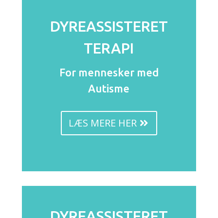
DYREASSISTERET
TERAPI
For mennesker med
Autisme
LÆS MERE HER
DYREASSISTERET