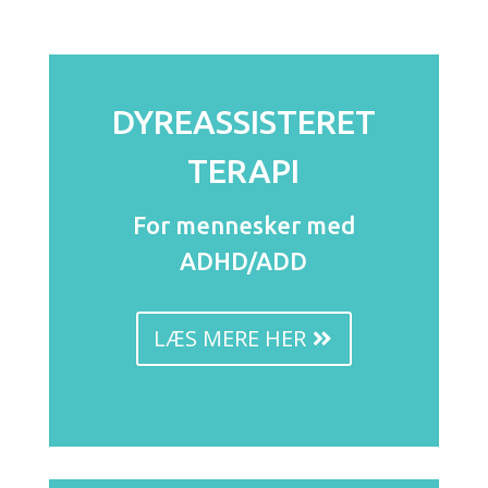
DYREASSISTERET
TERAPI
For mennesker med
ADHD/ADD
LÆS MERE HER