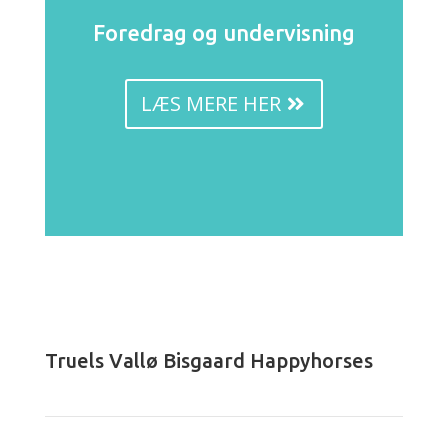
Foredrag og undervisning
LÆS MERE HER
Truels Vallø Bisgaard Happyhorses