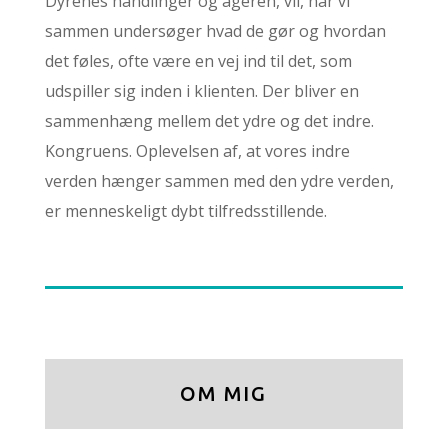
Dyrenes handlinger og ageren, vil, når vi
sammen undersøger hvad de gør og hvordan
det føles, ofte være en vej ind til det, som
udspiller sig inden i klienten. Der bliver en
sammenhæng mellem det ydre og det indre.
Kongruens. Oplevelsen af, at vores indre
verden hænger sammen med den ydre verden,
er menneskeligt dybt tilfredsstillende.
OM MIG