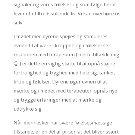
signaler og vores følelser og som følge heraf
lever et utilfredsstillende liv. Vi kan overhøre os
selv.
I mødet med dyrene spejles og stimuleres
evnen til at være i kroppen og i følelserne. I
relationen med terapeuten (i dette tilfælde mig
🙂 ) er dette en vigtig støtte til at opnå større
fortrolighed og tryghed med hele sig; tanker,
krop og følelser. Dyrene øger evnen til at
mærke og i mødet med terapeuten opnås nye
og trygge erfaringer med at mærke og
udtrykke sig.
Når mennesker har svære følelsesmæssige
tilstande, er en del af prisen at det bliver svært