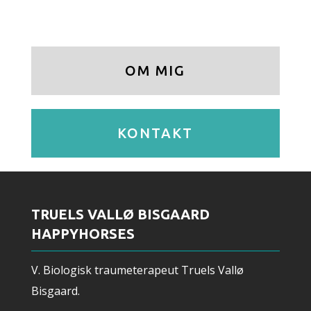
OM MIG
KONTAKT
TRUELS VALLØ BISGAARD
HAPPYHORSES
V.
Biologisk traumeterapeut
Truels Vallø
Bisgaard.