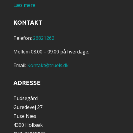
Læs mere
KONTAKT
Telefon:
26821262
Mellem 08.00 – 09.00 på hverdage.
Email:
Kontakt@truels.dk
ADRESSE
Tudsegård
Guredevej 27
Tuse Næs
4300 Holbæk