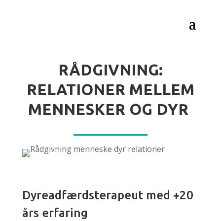
RÅDGIVNING:
RELATIONER MELLEM
MENNESKER OG DYR
Dyreadfærdsterapeut med +20
års erfaring