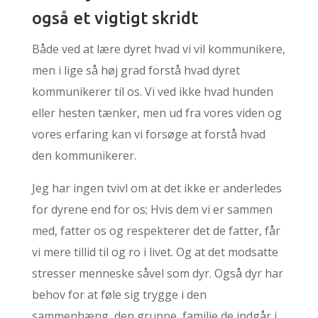
også et vigtigt skridt
Både ved at lære dyret hvad vi vil kommunikere,
men i lige så høj grad forstå hvad dyret
kommunikerer til os. Vi ved ikke hvad hunden
eller hesten tænker, men ud fra vores viden og
vores erfaring kan vi forsøge at forstå hvad
den kommunikerer.
Jeg har ingen tvivl om at det ikke er anderledes
for dyrene end for os; Hvis dem vi er sammen
med, fatter os og respekterer det de fatter, får
vi mere tillid til og ro i livet. Og at det modsatte
stresser menneske såvel som dyr. Også dyr har
behov for at føle sig trygge i den
sammenhæng, den gruppe, familie de indgår i.