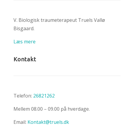
V.
Biologisk traumeterapeut
Truels Vallø
Bisgaard.
Læs mere
Kontakt
Telefon:
26821262
Mellem 08.00 – 09.00 på hverdage.
Email:
Kontakt@truels.dk