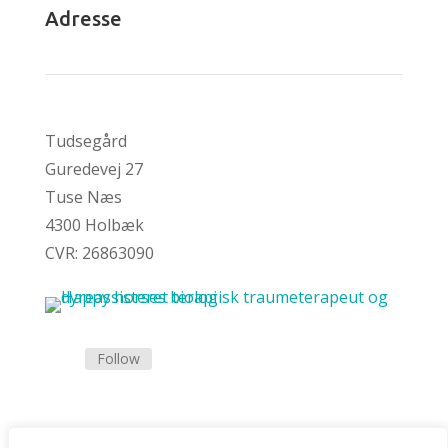
Adresse
Tudsegård
Guredevej 27
Tuse Næs
4300 Holbæk
CVR:
26863090
Follow